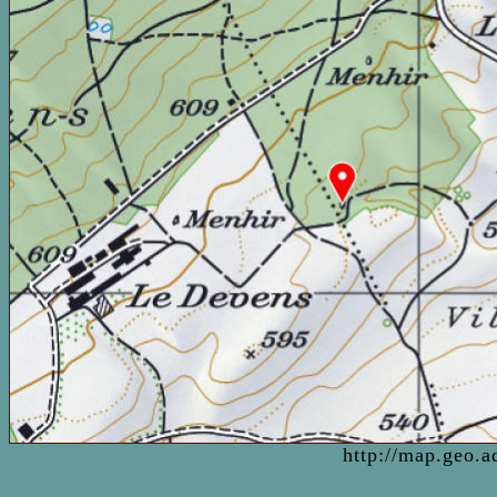
http://map.geo.