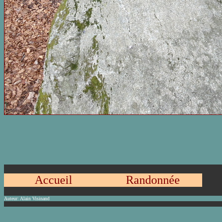
Accueil
Randonnée
Auteur:
Alain Visinand