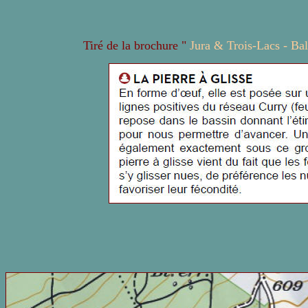
Tiré de la brochure "
Jura & Trois-Lacs - Bal