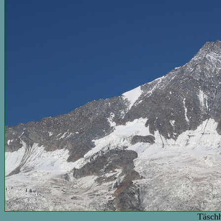
Täschho