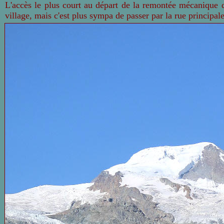
L'accès le plus court au départ de la remontée mécanique de
village, mais c'est plus sympa de passer par la rue principale