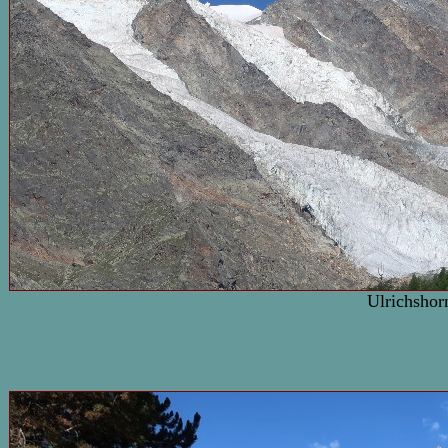
Ulrichshor