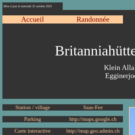
Mise à jour le
mercredi 25 octobre 2023
Accueil
Randonnée
Britanniahüt
Klein Alla
Egginerjo
Station / village
Saas-Fee
Parking
http://maps.google.ch
Carte interactive
http://map.geo.admin.ch