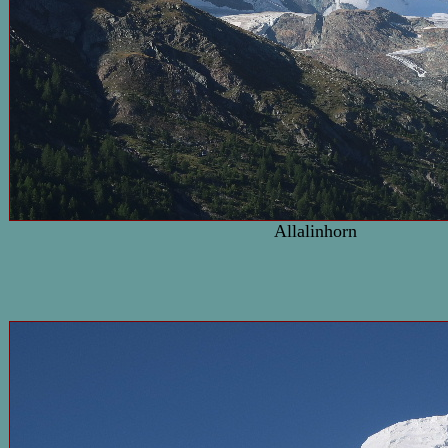
Allalinhorn