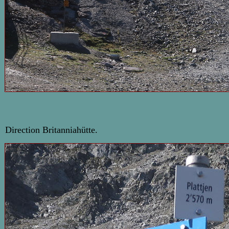
Direction Britanniahütte.