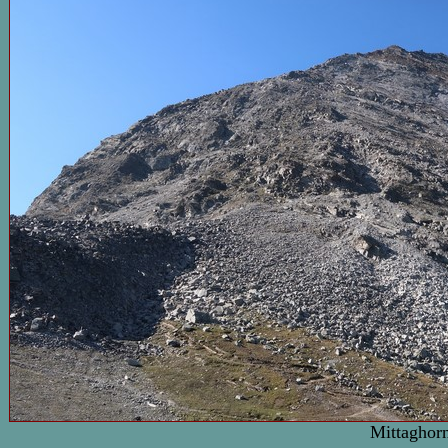
Mittaghor