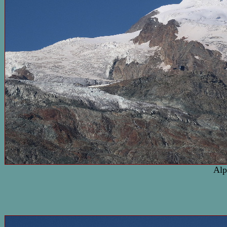
Alphu