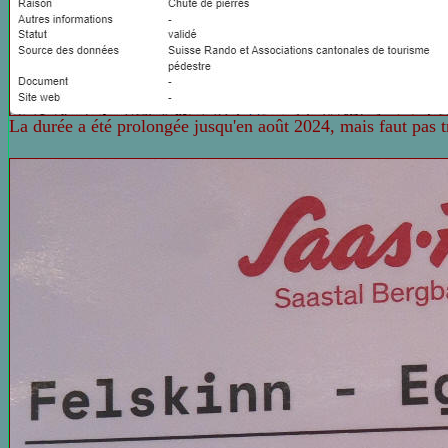
La durée a été prolongée jusqu'en août 2024, mais faut pas tro