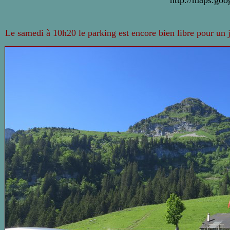
http://maps.goo
Le samedi à 10h20 le parking est encore bien libre pour un j