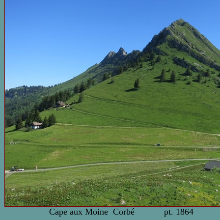
Cape aux Moine
Corbé
pt. 1864