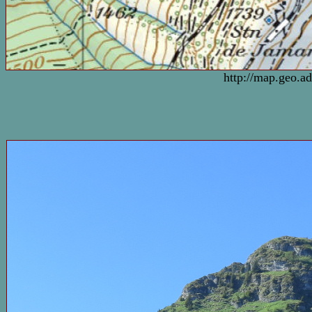
http://map.geo.a