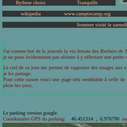
Rythme choisi
Tranquille
wikipedia
www.camptocamp.org
Sommet visité le
samedi
J'ai comme but de la journée la via ferrata des Rochers de 
je ne peux évidemment pas résister à y effectuer une petite v
Le ciel de ce jour me permet de rapporter des images aux co
je les partage.
Pour cette raison voici une page très semblable à celle de
plein les yeux.
Le parking version google
.
C
o
ordonnées GPS du parking:
46.451314
,
6.976790
o