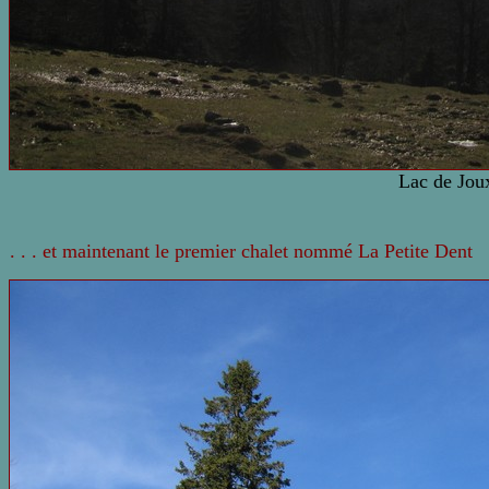
Lac de Jou
. . . et maintenant le premier chalet nommé La Petite Dent