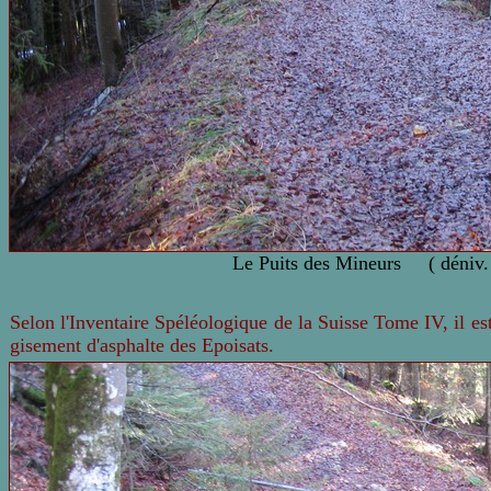
Le Puits des Mineurs ( déniv.
Selon l'Inventaire Spéléologique de la Suisse Tome IV, il es
gisement d'asphalte des Epoisats.