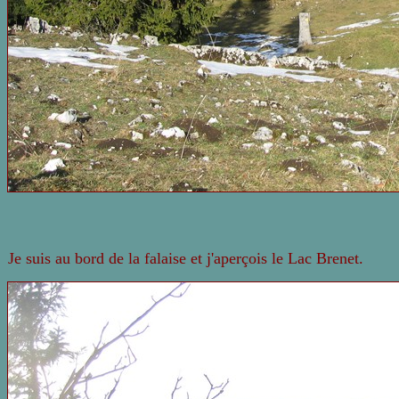
Je suis au bord de la falaise et j'aperçois le Lac Brenet.