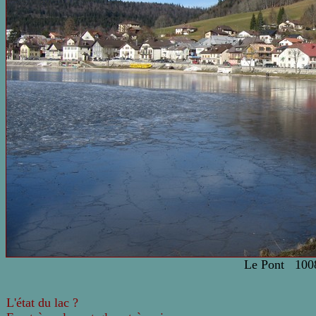
Le Pont 100
L'état du lac ?