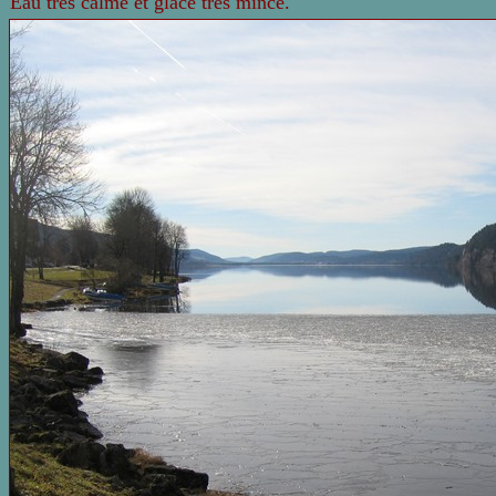
Eau très calme et glace très mince.