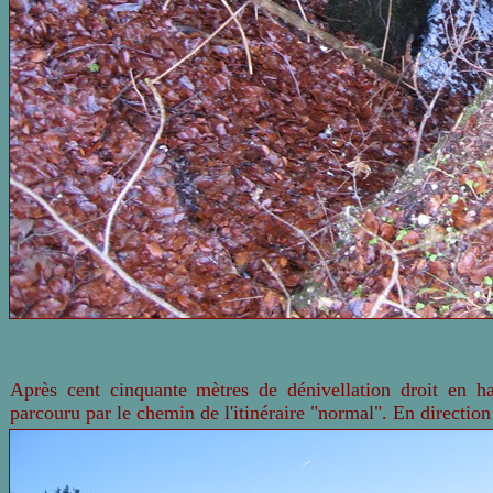
Après cent cinquante mètres de dénivellation droit en h
parcouru par le chemin de l'itinéraire "normal". En directio