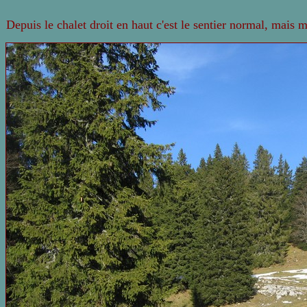
Depuis le chalet droit en haut c'est le sentier normal, mais 