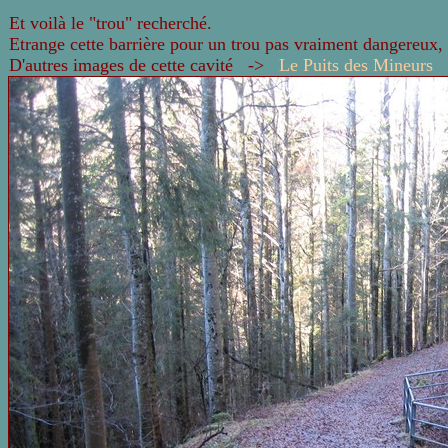
Et voilà le "trou" recherché.
Etrange cette barrière pour un trou pas vraiment dangereux, 
D'autres images de cette cavité ->
Le Puits des Mineurs