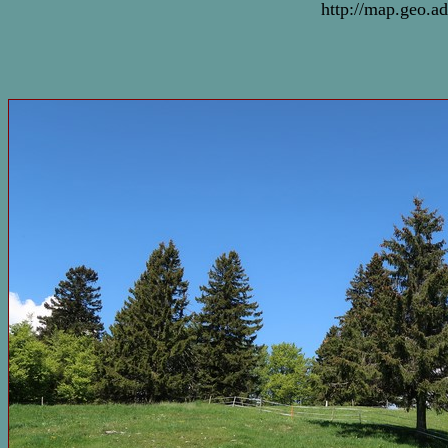
http://map.geo.a