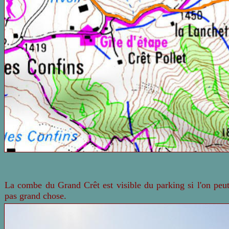
La combe du Grand Crêt est visible du parking si l'on peut 
pas grand chose.