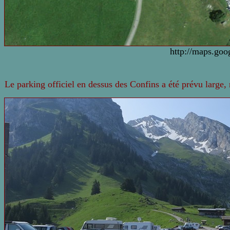
http://maps.goo
Le parking officiel en dessus des Confins a été prévu large, 