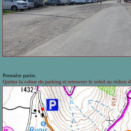
Première partie.
Quitter la cohue du parking et retrouver le soleil au milieu