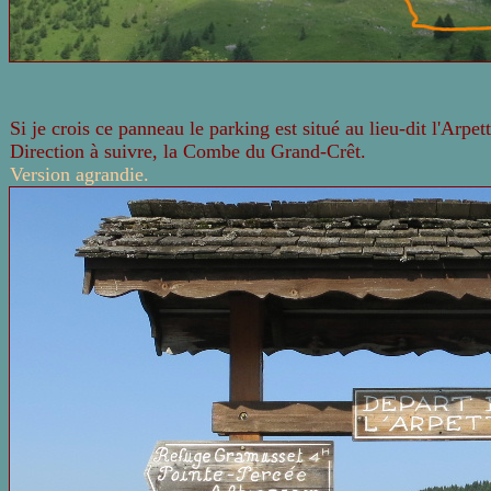
Si je crois ce panneau le parking est situé au lieu-dit l'Arpet
Direction à suivre, la Combe du Grand-Crêt.
Version agrandie.