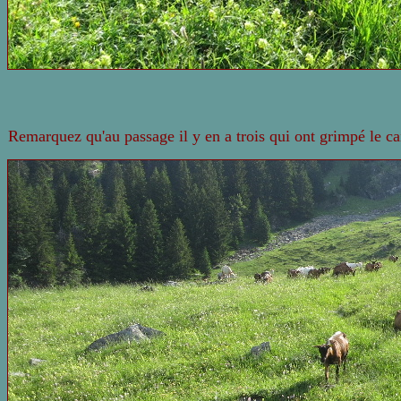
Remarquez qu'au passage il y en a trois qui ont grimpé le cai