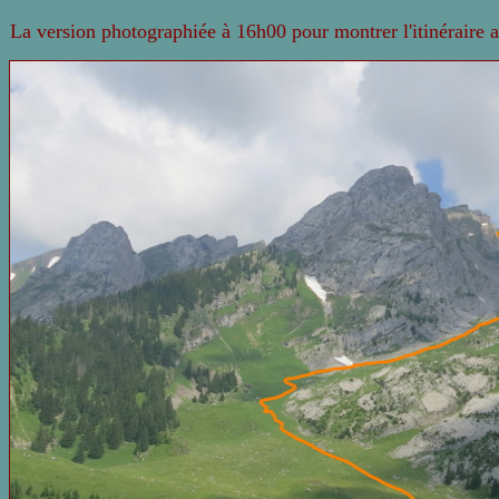
La version photographiée à 16h00 pour montrer l'itinéraire 