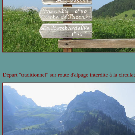
Départ "traditionnel" sur route d'alpage interdite à la circula