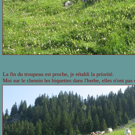
La fin du troupeau est proche, je rétabli la priorité.
Moi sur le chemin les biquettes dans l'herbe, elles n'ont pas 