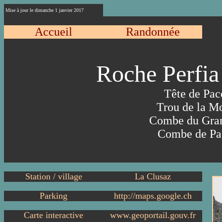
Mise à jour le dimanche
1 janvier 2017
Accueil
Randonnée
Roche Perfi
Tête de Pac
Trou de la M
Combe du Gran
Combe de Pa
Station / village
La Clusaz
Parking
http://maps.google.ch
Carte interactive
www.geoportail.gouv.fr