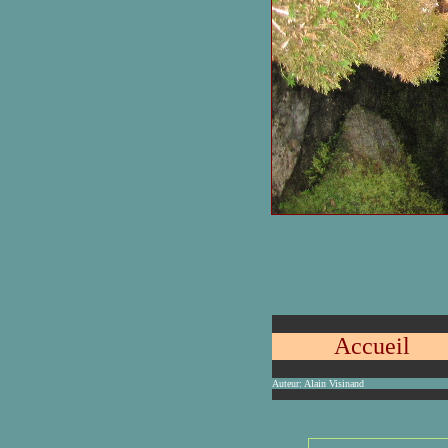
Accueil
Auteur:
Alain Visinand