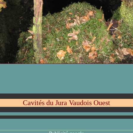
Cavités du Jura Vaudois Ouest