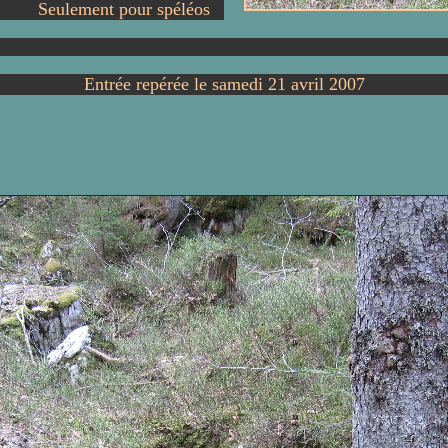
Seulement pour spéléos
Entrée repérée le samedi 21 avril 2007