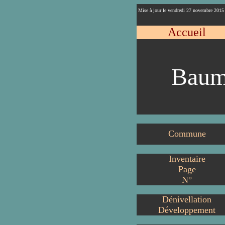
Mise à jour le vendredi 27 novembre 2015
Accueil
Baum
Commune
Inventaire
Page
N°
Dénivellation
Développement