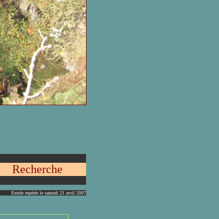
Recherche
Entrée repérée le samedi 21 avril 2007