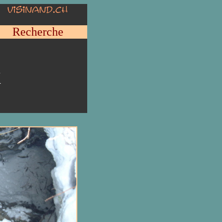
Recherche
x