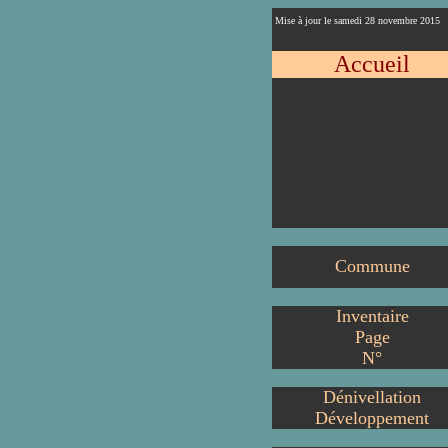
Mise à jour le samedi 28 novembre 2015
Accueil
Commune
Inventaire
Page
N°
Dénivellation
Développement