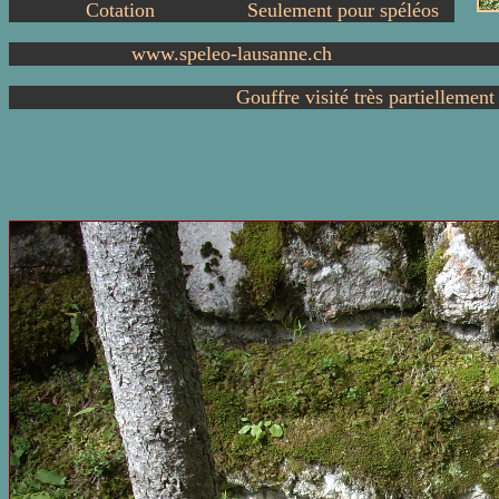
Cotation
Seulement pour spéléos
www.speleo-lausanne.ch
Gouffre visité très partiellemen