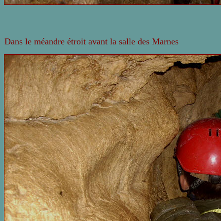
Dans l
e méandre étroit avant la
salle
des Marnes