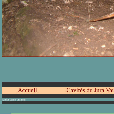
Accueil
Cavités du Jura Va
Auteur:
Alain Visinand