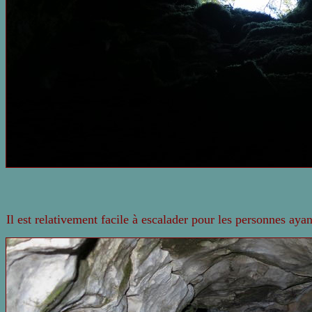
Il est relativement facile à escalader pour les personnes ay