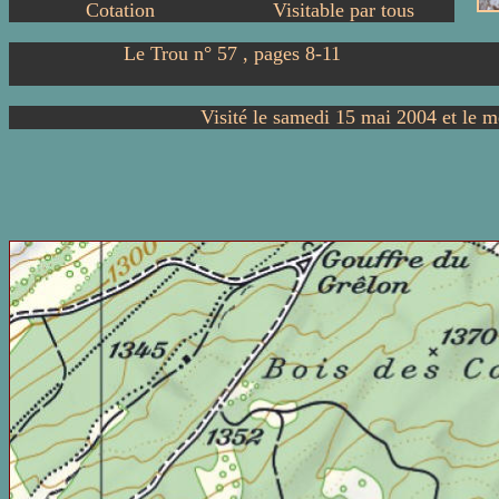
Cotation
Visitable par tous
Le Trou n° 57 , pages 8-11
Visité le samedi 15 mai 2004 et le 