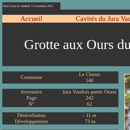
Mise à jour le vendredi 13 novembre 2015
Accueil
Cavités du Jura Va
Grotte aux Ours d
Le Chenit
Commune
140
Inventaire
Jura Vaudois partie Ouest
Page
242
N°
62
Dénivellation
-
11
m
Développement
73
m