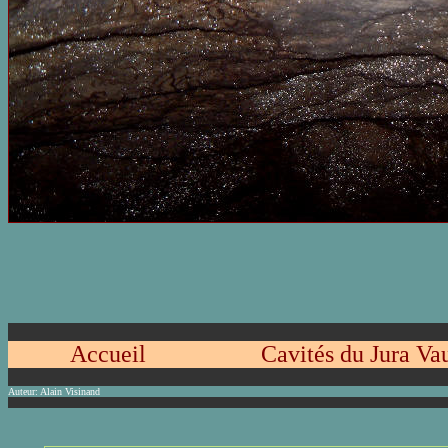
Accueil
Cavités du Jura Va
Auteur:
Alain Visinand