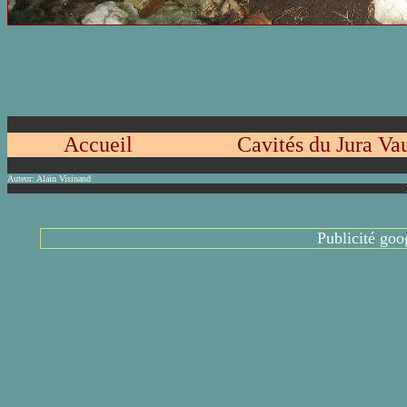
Accueil
Cavités du Jura Va
Auteur:
Alain Visinand
Publicité goo