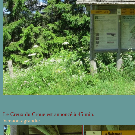
Le Creux du Croue est annoncé à 45 min.
Version agrandie.