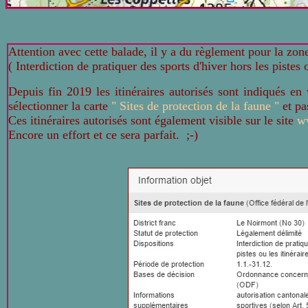
Attention avec cette balade, il y a du règlement pour la zone
( Interdiction de pratiquer des sports d'hiver hors les pistes 
Depuis fin 2019 les itinéraires autorisés sont indiqués en
sélectionner la carte
" Sites de protection de la faune "
et p
Ces itinéraires autorisés sont également visible sur le site
ww
Encore un effort et ce sera parfait. ;-)