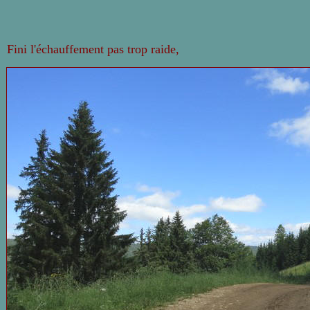
Fini l'échauffement pas trop raide,