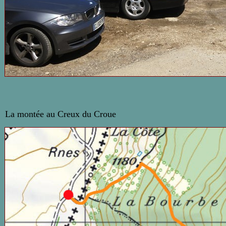
La montée au Creux du Croue