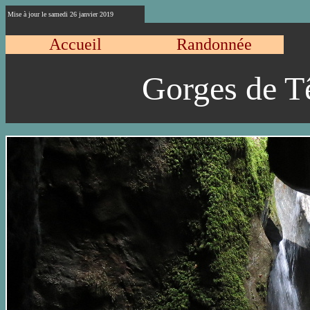
Mise à jour le
samedi 26 janvier 2019
Accueil
Randonnée
Gorges de T