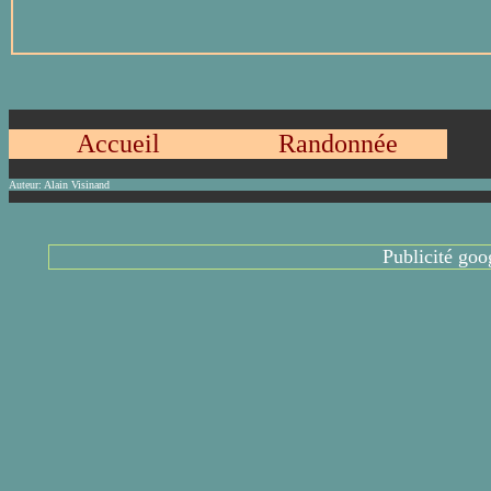
Accueil
Randonnée
Auteur:
Alain Visinand
Publicité goo