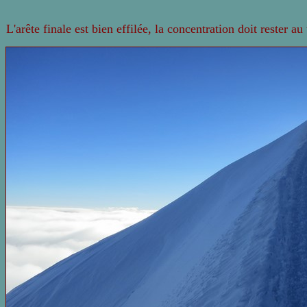
L'arête finale est bien effilée, la concentration doit rester au 