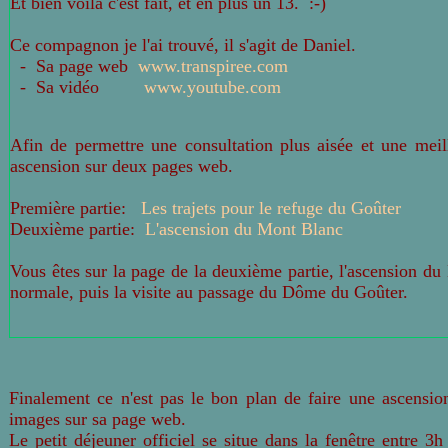
Et bien voilà c'est fait, et en plus un 13. :-)
Ce compagnon je l'ai trouvé, il s'agit de Daniel.
- Sa page web
www.transpiree.com
- Sa vidéo
www.youtube.com
Afin de permettre une consultation plus aisée et une meill
ascension sur deux pages web.
Première partie:
Les trajets pour le refuge du Go
û
ter
Deuxième partie:
L'ascension du Mont Blanc
Vous êtes sur la page de la deuxième partie, l'ascension du
normale, puis la visite au passage du Dôme du Goûter.
Finalement ce n'est pas le bon plan de faire une ascension
images sur sa page web.
Le petit déjeuner officiel se situe dans la fenêtre entre 3h