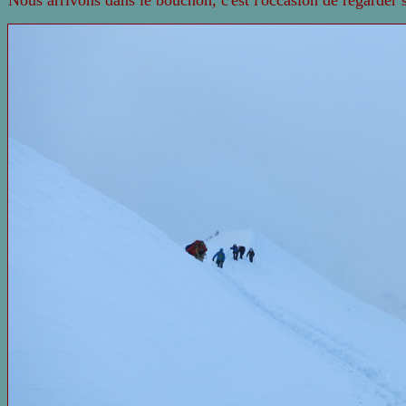
Nous arrivons dans le bouchon, c'est l'occasion de regarder s