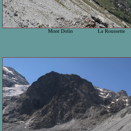
Mont Dolin La Roussette Aiguilles 