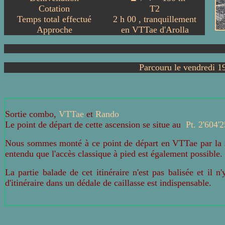
Cotation
T
2
Temps total effectué
2
h
00
, tranquillement
Approche
en VTTae d'Arolla
Parcouru le vendredi 19
Sortie combo,
VTTae
et
Rando
Le point de départ de cette ascension se situe
au
Pt. 2'604'
Nous sommes monté à ce point de départ en VTTae par la se
entendu que l'accès classique à pied est également possible.
La partie balade de cet itinéraire n'est pas balisée et il n
d'itinéraire dans un dédale de caillasse est indispensable.