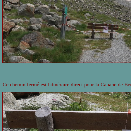
Ce chemin fermé est l'itinéraire direct pour la Cabane de Be