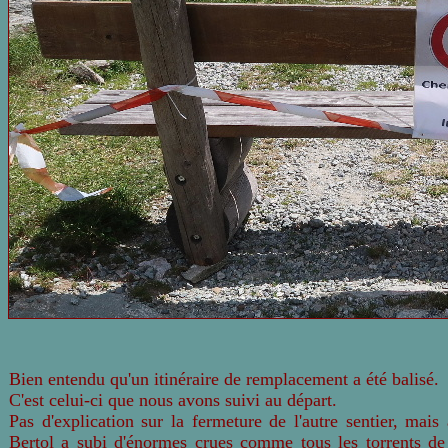
Bien entendu qu'un itinéraire de remplacement a été balisé.
C'est celui-ci que nous avons suivi au départ.
Pas d'explication sur la fermeture de l'autre sentier, mai
Bertol a subi d'énormes crues comme tous les torrents de 