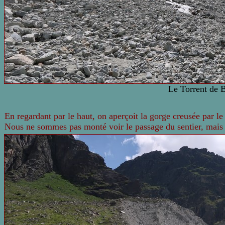
Le Torrent de B
En regardant par le haut, on aperçoit la gorge creusée par le
Nous ne sommes pas monté voir le passage du sentier, mais