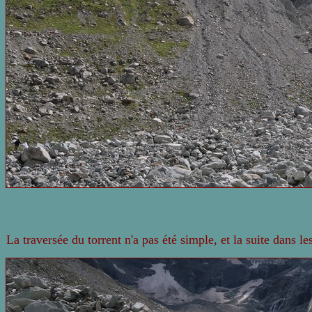
La traversée du torrent n'a pas été simple, et la suite dans le