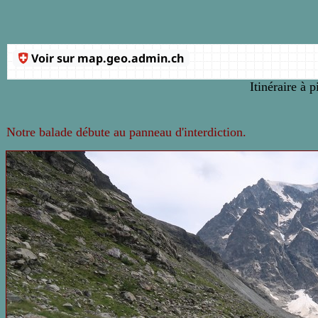
Itinéraire à p
Notre balade débute au panneau d'interdiction.