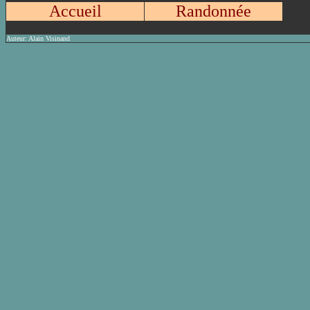
Accueil
Randonnée
Auteur:
Alain Visinand